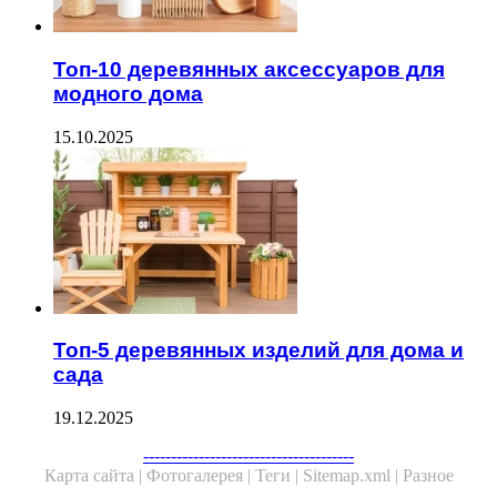
Топ-10 деревянных аксессуаров для
модного дома
15.10.2025
Топ-5 деревянных изделий для дома и
сада
19.12.2025
--------------------------------------
Карта сайта |
Фотогалерея |
Теги |
Sitemap.xml |
Разное