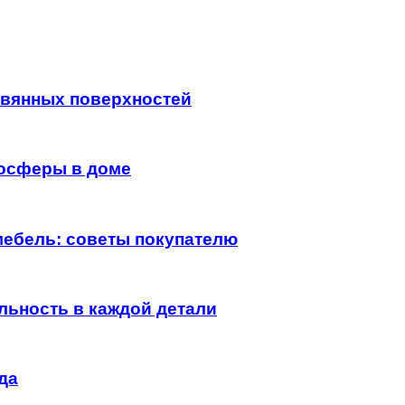
евянных поверхностей
мосферы в доме
мебель: советы покупателю
льность в каждой детали
да