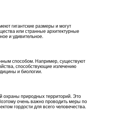
меют гигантские размеры и могут
ущества или странные архитектурные
ное и удивительное.
учным способом. Например, существуют
войства, способствующие излечению
едицины и биологии.
ой охраны природных территорий. Это
Поэтому очень важно проводить меры по
ектом гордости для всего человечества.