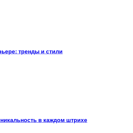
ьере: тренды и стили
уникальность в каждом штрихе