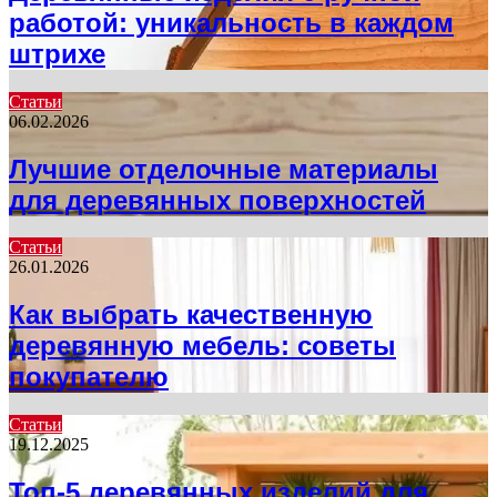
работой: уникальность в каждом
штрихе
Статьи
06.02.2026
Лучшие отделочные материалы
для деревянных поверхностей
Статьи
26.01.2026
Как выбрать качественную
деревянную мебель: советы
покупателю
Статьи
19.12.2025
Топ-5 деревянных изделий для