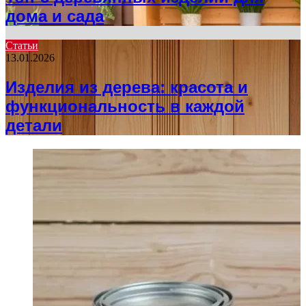
дома и сада
Статьи
13.01.2026
Изделия из дерева: красота и
функциональность в каждой
детали